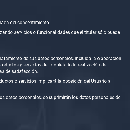
tirada del consentimiento.
zando servicios o funcionalidades que el titular sólo puede
tratamiento de sus datos personales, incluida la elaboración
productos y servicios del propietario la realización de
tas de satisfacción.
uctos o servicios implicará la oposición del Usuario al
e los datos personales, se suprimirán los datos personales del