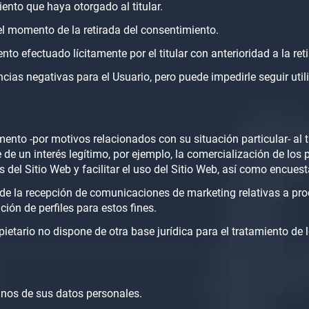
iento que haya otorgado al titular.
 el momento de la retirada del consentimiento.
nto efectuado lícitamente por el titular con anterioridad a la re
ias negativas para el Usuario, pero puede impedirle seguir utili
ento -por motivos relacionados con su situación particular- al 
se de un interés legítimo, por ejemplo, la comercialización de los 
 del Sitio Web y facilitar el uso del Sitio Web, así como encues
 de la recepción de comunicaciones de marketing relativas a prod
ión de perfiles para estos fines.
ropietario no dispone de otra base jurídica para el tratamiento d
gunos de sus datos personales.