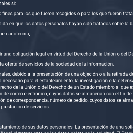
ales si:
 fines para los que fueron recogidos o para los que fueron trata
edida en que los datos personales hayan sido tratados sobre la 
 mercadotecnia;
 una obligación legal en virtud del Derecho de la Unión o del De
la oferta de servicios de la sociedad de la información.
ales, debido a la presentación de una objeción o a la retirada d
a necesario para el establecimiento, la investigación o la defe
erecho de la Unión o del Derecho de un Estado miembro al que esté 
ón de correo electrónico, cuyos datos se almacenan con el fin d
cción de correspondencia, número de pedido, cuyos datos se alma
prestación de servicios.
 tratamiento de sus datos personales. La presentación de una soli