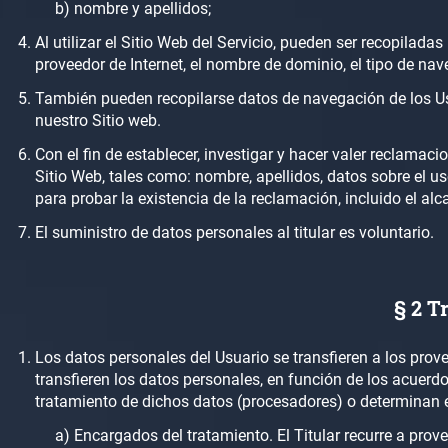
b) nombre y apellidos;
Al utilizar el Sitio Web del Servicio, pueden ser recopilada
proveedor de Internet, el nombre de dominio, el tipo de nav
También pueden recopilarse datos de navegación de los Usua
nuestro Sitio web.
Con el fin de establecer, investigar y hacer valer reclamac
Sitio Web, tales como: nombre, apellidos, datos sobre el uso
para probar la existencia de la reclamación, incluido el alc
El suministro de datos personales al titular es voluntario.
§ 2 T
Los datos personales del Usuario se transfieren a los prove
transfieren los datos personales, en función de los acuerdo
tratamiento de dichos datos (procesadores) o determinan e
a) Encargados del tratamiento. El Titular recurre a prov