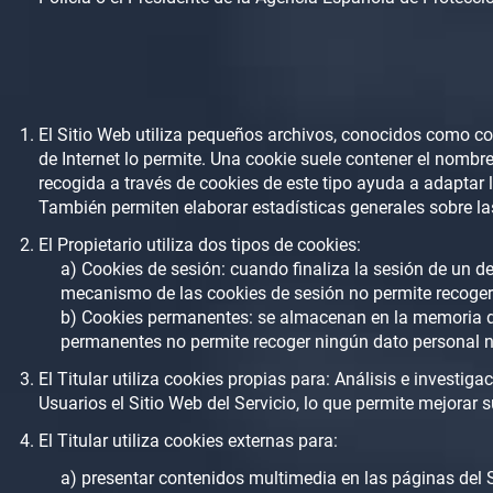
El Sitio Web utiliza pequeños archivos, conocidos como cook
de Internet lo permite. Una cookie suele contener el nombr
recogida a través de cookies de este tipo ayuda a adaptar lo
También permiten elaborar estadísticas generales sobre las
El Propietario utiliza dos tipos de cookies:
a) Cookies de sesión: cuando finaliza la sesión de un 
mecanismo de las cookies de sesión no permite recoger 
b) Cookies permanentes: se almacenan en la memoria de
permanentes no permite recoger ningún dato personal ni
El Titular utiliza cookies propias para: Análisis e investi
Usuarios el Sitio Web del Servicio, lo que permite mejorar s
El Titular utiliza cookies externas para:
a) presentar contenidos multimedia en las páginas del 