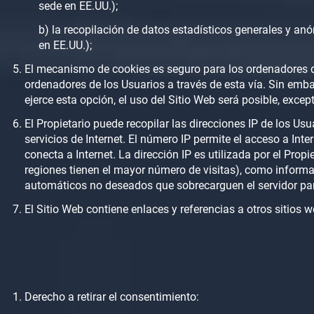
sede en EE.UU.);
b) la recopilación de datos estadísticos generales y an
en EE.UU.);
El mecanismo de cookies es seguro para los ordenadores de 
ordenadores de los Usuarios a través de esta vía. Sin emba
ejerce esta opción, el uso del Sitio Web será posible, exce
El Propietario puede recopilar las direcciones IP de los U
servicios de Internet. El número IP permite el acceso a Int
conecta a Internet. La dirección IP es utilizada por el Prop
regiones tienen el mayor número de visitas), como informac
automáticos no deseados que sobrecarguen el servidor para 
El Sitio Web contiene enlaces y referencias a otros sitios 
Derecho a retirar el consentimiento: