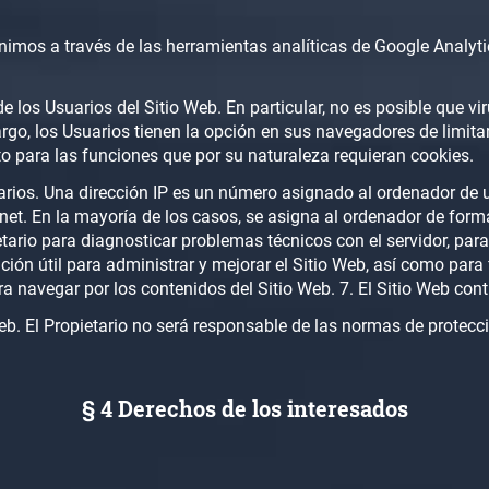
ónimos a través de las herramientas analíticas de Google Analyti
los Usuarios del Sitio Web. En particular, no es posible que vi
rgo, los Usuarios tienen la opción en sus navegadores de limitar
pto para las funciones que por su naturaleza requieran cookies.
suarios. Una dirección IP es un número asignado al ordenador de 
ernet. En la mayoría de los casos, se asigna al ordenador de for
ietario para diagnosticar problemas técnicos con el servidor, par
ión útil para administrar y mejorar el Sitio Web, así como para
navegar por los contenidos del Sitio Web. 7. El Sitio Web conti
web. El Propietario no será responsable de las normas de protecci
§ 4 Derechos de los interesados