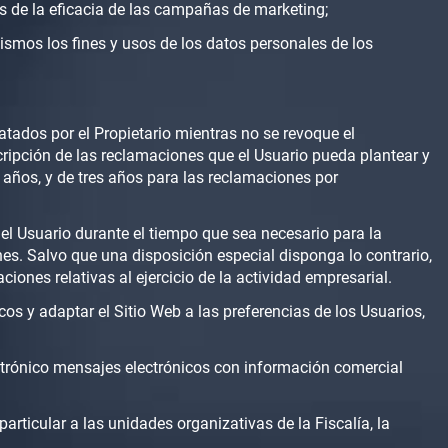
sis de la eficacia de las campañas de marketing;
ismos los fines y usos de los datos personales de los
ratados por el Propietario mientras no se revoque el
cripción de las reclamaciones que el Usuario pueda plantear y
s años, y de tres años para las reclamaciones por
del Usuario durante el tiempo que sea necesario para la
nes. Salvo que una disposición especial disponga lo contrario,
iones relativas al ejercicio de la actividad empresarial.
os y adaptar el Sitio Web a las preferencias de los Usuarios,
electrónico mensajes electrónicos con información comercial
articular a las unidades organizativas de la Fiscalía, la