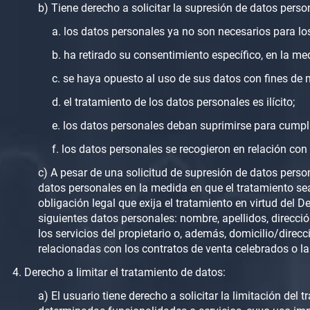
b) Tiene derecho a solicitar la supresión de datos person
a. los datos personales ya no son necesarios para los
b. ha retirado su consentimiento específico, en la m
c. se haya opuesto al uso de sus datos con fines de
d. el tratamiento de los datos personales es ilícito;
e. los datos personales deban suprimirse para cumplir
f. los datos personales se recogieron en relación con 
c) A pesar de una solicitud de supresión de datos person
datos personales en la medida en que el tratamiento se
obligación legal que exija el tratamiento en virtud del D
siguientes datos personales: nombre, apellidos, direcci
los servicios del propietario o, además, domicilio/dire
relacionadas con los contratos de venta celebrados o la 
Derecho a limitar el tratamiento de datos:
a) El usuario tiene derecho a solicitar la limitación del