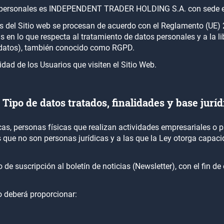
atos personales es INDEPENDENT TRADER HOLDING S.A. con sede 
vés del Sitio web se procesan de acuerdo con el Reglamento (UE
as en lo que respecta al tratamiento de datos personales y a la li
 datos), también conocido como RGPD.
idad de los Usuarios que visiten el Sitio Web.
1 Tipo de datos tratados, finalidades y base juríd
sicas, personas físicas que realizan actividades empresariales o
s que no son personas jurídicas y a las que la Ley otorga capac
e suscripción al boletín de noticias (Newsletter), con el fin de 
io deberá proporcionar: