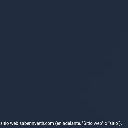
io web saberinvertir.com (en adelante, "Sitio web" o "sitio").