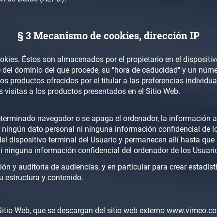
§ 3 Mecanismo de cookies, dirección IP
ies. Éstos son almacenados por el propietario en el dispositivo 
e del dominio del que procede, su "hora de caducidad" y un númer
s productos ofrecidos por el titular a las preferencias individua
 visitas a los productos presentados en el Sitio Web.
determinado navegador o se apaga el ordenador, la información a
ningún dato personal ni ninguna información confidencial de l
l dispositivo terminal del Usuario y permanecen allí hasta que
 ninguna información confidencial del ordenador de los Usuari
gación y auditoría de audiencias, y en particular para crear est
u estructura y contenido.
Sitio Web, que se descargan del sitio web externo www.vimeo.co