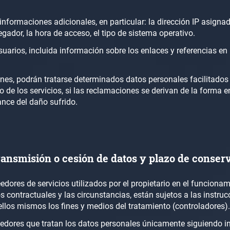
s informaciones adicionales, en particular: la dirección IP asigna
egador, la hora de acceso, el tipo de sistema operativo.
rios, incluida información sobre los enlaces y referencias en l
iones, podrán tratarse determinados datos personales facilitados
 de los servicios, si las reclamaciones se derivan de la forma en
ance del daño sufrido.
ransmisión o cesión de datos y plazo de conser
edores de servicios utilizados por el propietario en el funciona
s contractuales y las circunstancias, están sujetos a las instruc
llos mismos los fines y medios del tratamiento (controladores).
eedores que tratan los datos personales únicamente siguiendo inst