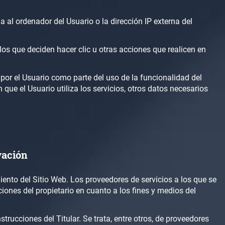
da al ordenador del Usuario o la dirección IP externa del
os que deciden hacer clic u otras acciones que realicen en
 por el Usuario como parte del uso de la funcionalidad del
 que el Usuario utiliza los servicios, otros datos necesarios
vación
miento del Sitio Web. Los proveedores de servicios a los que se
ciones del propietario en cuanto a los fines y medios del
rucciones del Titular. Se trata, entre otros, de proveedores