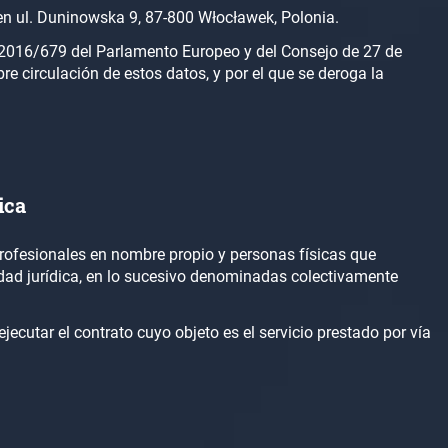
en ul. Duninowska 9, 87-800 Włocławek, Polonia.
) 2016/679 del Parlamento Europeo y del Consejo de 27 de
bre circulación de estos datos, y por el que se deroga la
ica
 profesionales en nombre propio y personas físicas que
idad jurídica, en lo sucesivo denominadas colectivamente
ejecutar el contrato cuyo objeto es el servicio prestado por vía