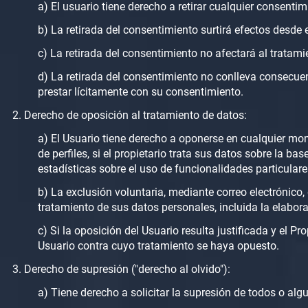
a) El usuario tiene derecho a retirar cualquier consentim
b) La retirada del consentimiento surtirá efectos desde
c) La retirada del consentimiento no afectará al tratamie
d) La retirada del consentimiento no conlleva consecuenc
prestar lícitamente con su consentimiento.
Derecho de oposición al tratamiento de datos:
a) El Usuario tiene derecho a oponerse en cualquier mom
de perfiles, si el propietario trata sus datos sobre la ba
estadísticas sobre el uso de funcionalidades particulares
b) La exclusión voluntaria, mediante correo electrónico,
tratamiento de sus datos personales, incluida la elaborac
c) Si la oposición del Usuario resulta justificada y el P
Usuario contra cuyo tratamiento se haya opuesto.
Derecho de supresión ("derecho al olvido"):
a) Tiene derecho a solicitar la supresión de todos o al